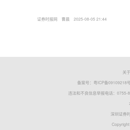
证券时报网
曹晨
2025-08-05 21:44
关
备案号：
粤ICP备09109218
违法和不良信息举报电话：0755-83
深圳证券
Copyright