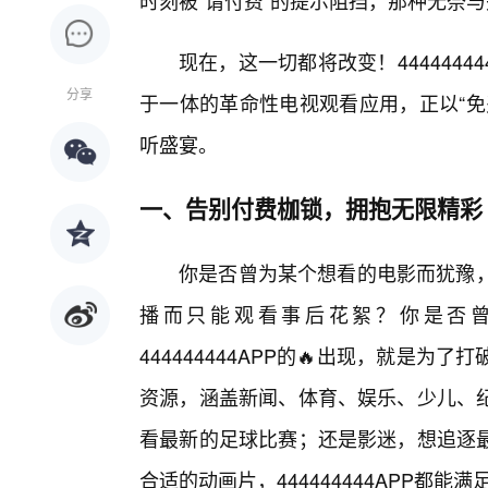
时刻被“请付费”的提示阻挡，那种无奈
现在，这一切都将改变！444444
分享
于一体的革命性电视观看应用，正以“免
听盛宴。
一、告别付费枷锁，拥抱无限精彩
你是否曾为某个想看的电影而犹豫，
播而只能观看事后花絮？你是否
444444444APP的🔥出现，就是
资源，涵盖新闻、体育、娱乐、少儿、纪
看最新的足球比赛；还是影迷，想追逐
合适的动画片，444444444APP都能