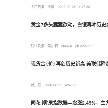
人民日报
柴静
2026-02-08 21:47:36
黄金?多头蠢蠢欲动，白银再冲历史
钱江晚报
吴小莉
2026-01-25 22:49:36
现货金<价>再创历史新高 美联储
新京报
2026-02-07 14:57:36
同花‘顺’果指数概—念涨2.45%，主