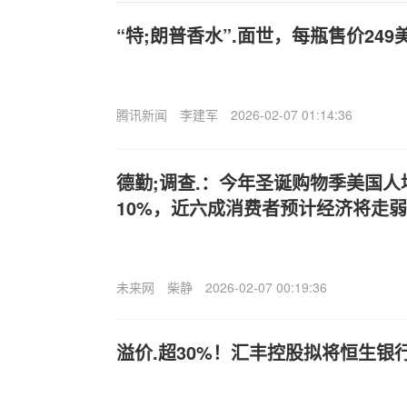
“特;朗普香水”.面世，每瓶售价249
腾讯新闻
李建军
2026-02-07 01:14:36
德勤;调查.：今年圣诞购物季美国
10%，近六成消费者预计经济将走弱
未来网
柴静
2026-02-07 00:19:36
溢价.超30%！汇丰控股拟将恒生银